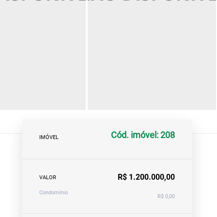
Cód. imóvel: 208
IMÓVEL
R$ 1.200.000,00
VALOR
Condomínio
R$ 0,00