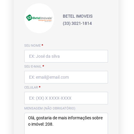
BETEL IMOVEIS
(33) 3021-1814
SEU NOME
*
SEU E-MAIL
*
CELULAR
*
MENSAGEM (NÃO OBRIGATÓRIO)