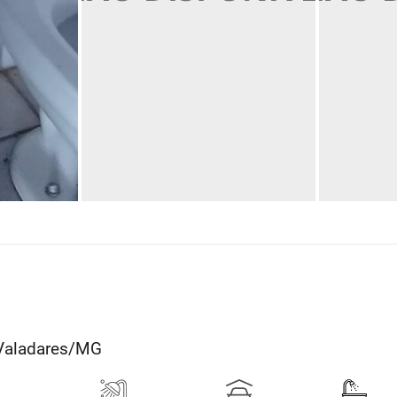
r Valadares/MG