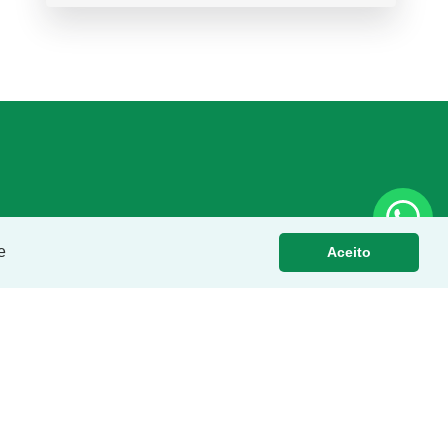
e
Aceito