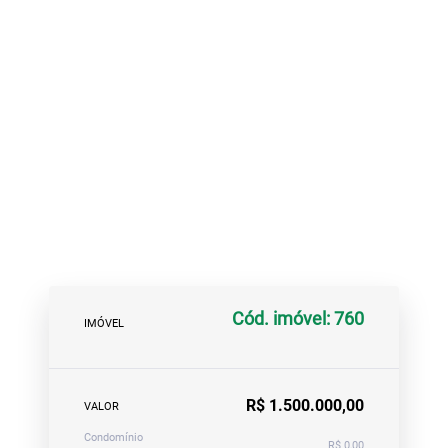
Cód. imóvel: 760
IMÓVEL
R$ 1.500.000,00
VALOR
Condomínio
R$ 0,00