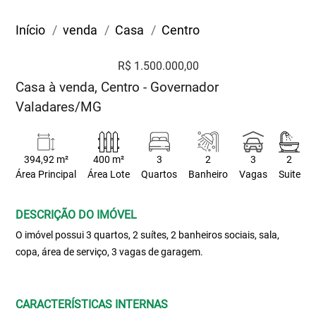
Início
venda
Casa
Centro
R$ 1.500.000,00
Casa à venda, Centro - Governador
Valadares/MG
394,92 m²
400 m²
3
2
3
2
Área Principal
Área Lote
Quartos
Banheiro
Vagas
Suite
DESCRIÇÃO DO IMÓVEL
O imóvel possui 3 quartos, 2 suítes, 2 banheiros sociais, sala,
copa, área de serviço, 3 vagas de garagem.
CARACTERÍSTICAS INTERNAS