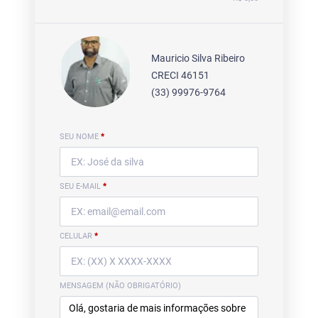
Mauricio Silva Ribeiro
CRECI 46151
(33) 99976-9764
SEU NOME
*
SEU E-MAIL
*
CELULAR
*
MENSAGEM (NÃO OBRIGATÓRIO)