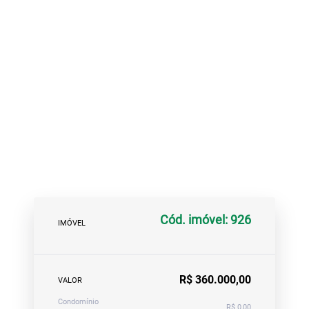
Cód. imóvel: 926
IMÓVEL
R$ 360.000,00
VALOR
Condomínio
R$ 0,00