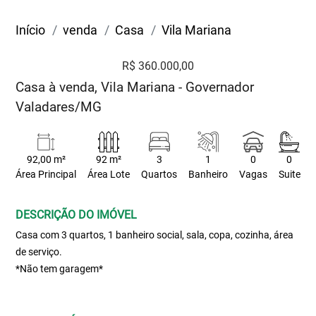
Início
venda
Casa
Vila Mariana
R$ 360.000,00
Casa à venda, Vila Mariana - Governador
Valadares/MG
92,00 m²
92 m²
3
1
0
0
Área Principal
Área Lote
Quartos
Banheiro
Vagas
Suite
DESCRIÇÃO DO IMÓVEL
Casa com 3 quartos, 1 banheiro social, sala, copa, cozinha, área
de serviço.
*Não tem garagem*