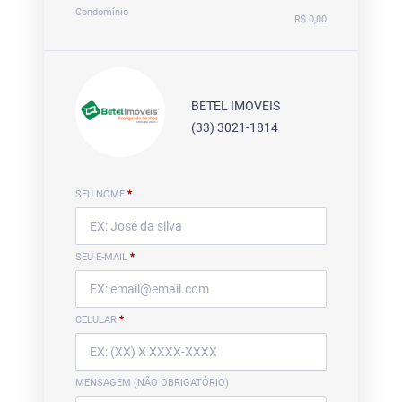
Condomínio
R$ 0,00
BETEL IMOVEIS
(33) 3021-1814
SEU NOME
*
SEU E-MAIL
*
CELULAR
*
MENSAGEM (NÃO OBRIGATÓRIO)