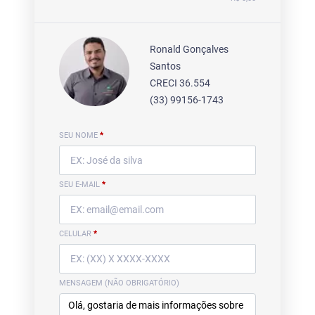
Ronald Gonçalves
Santos
CRECI 36.554
(33) 99156-1743
SEU NOME
*
SEU E-MAIL
*
CELULAR
*
MENSAGEM (NÃO OBRIGATÓRIO)