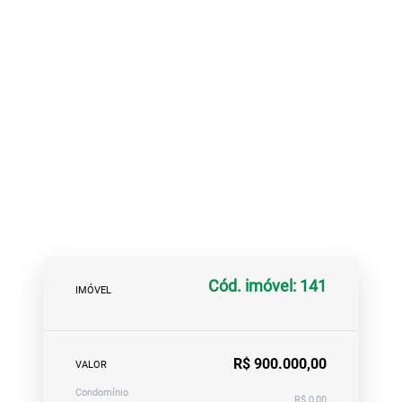
Cód. imóvel: 141
IMÓVEL
R$ 900.000,00
VALOR
Condomínio
R$ 0,00