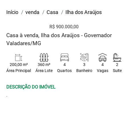
Início
venda
Casa
Ilha dos Araújos
R$ 900.000,00
Casa à venda, Ilha dos Araújos - Governador
Valadares/MG
200,00 m²
360 m²
4
3
4
2
Área Principal
Área Lote
Quartos
Banheiro
Vagas
Suite
DESCRIÇÃO DO IMÓVEL
.