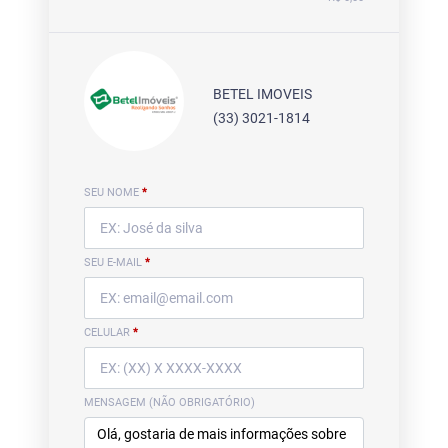
BETEL IMOVEIS
(33) 3021-1814
SEU NOME
*
SEU E-MAIL
*
CELULAR
*
MENSAGEM (NÃO OBRIGATÓRIO)