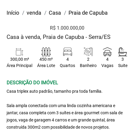
Início
venda
Casa
Praia de Capuba
R$ 1.000.000,00
Casa à venda, Praia de Capuba - Serra/ES
300,00 m²
450 m²
4
2
4
3
Área Principal
Área Lote
Quartos
Banheiro
Vagas
Suite
DESCRIÇÃO DO IMÓVEL
Casa triplex auto padrão, tamanho pra toda família.
Sala ampla conectada com uma linda cozinha americana e
jantar, casa completa com 3 suítes e área gourmet com sala de
jogos, vaga de garagem 4 carros e um grande quintal, área
construída 300m2 com possibilidade de novos projetos.