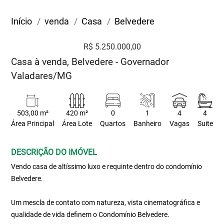
Início
venda
Casa
Belvedere
R$ 5.250.000,00
Casa à venda, Belvedere - Governador
Valadares/MG
503,00 m²
420 m²
0
1
4
4
Área Principal
Área Lote
Quartos
Banheiro
Vagas
Suite
DESCRIÇÃO DO IMÓVEL
Vendo casa de altíssimo luxo e requinte dentro do condomínio
Belvedere.
Um mescla de contato com natureza, vista cinematográfica e
qualidade de vida definem o Condomínio Belvedere.