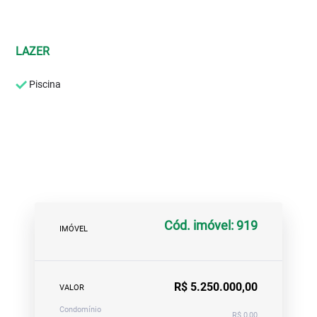
LAZER
Piscina
Cód. imóvel: 919
IMÓVEL
R$ 5.250.000,00
VALOR
Condomínio
R$ 0,00