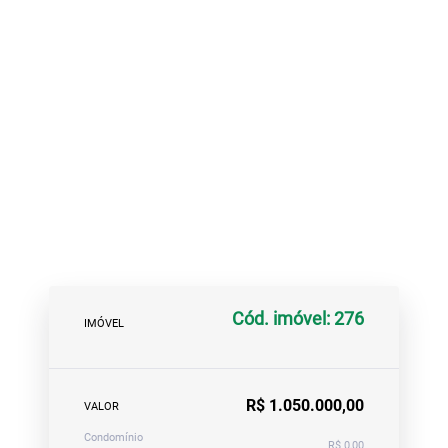
Cód. imóvel: 276
IMÓVEL
R$ 1.050.000,00
VALOR
Condomínio
R$ 0,00