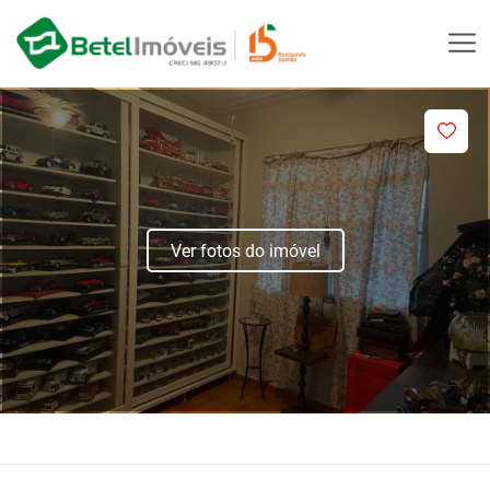
Ver fotos do imóvel