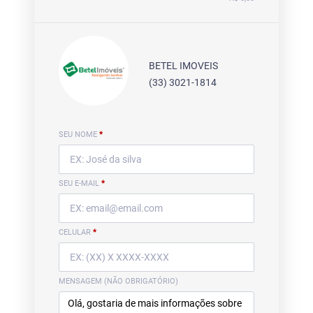
BETEL IMOVEIS
(33) 3021-1814
SEU NOME
*
SEU E-MAIL
*
CELULAR
*
MENSAGEM (NÃO OBRIGATÓRIO)