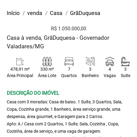
Início
venda
Casa
GrãDuquesa
R$ 1.050.000,00
Casa à venda, GrãDuquesa - Governador
Valadares/MG
478,91 m²
330 m²
7
3
4
3
Área Principal
Área Lote
Quartos
Banheiro
Vagas
Suite
DESCRIÇÃO DO IMÓVEL
Casa com 3 moradas: Casa de baixo. 1 Suíte, 3 Quartos, Sala,
Copa, Cozinha grande, 1 Banheiro, área serviço grande, uma
despensa, área gourmet, e Garagem para 2 Carros.
Apto: A / Casa com 2 Quartos, 1 Suíte, Sala, Cozinha , Copa,
Cozinha, área de serviço, e uma vaga de garagem.