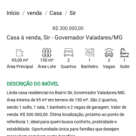
Início
venda
Casa
Sir
R$ 300.000,00
Casa à venda, Sir - Governador Valadares/MG
95,00 m²
150 m²
2
1
2
1
Área Principal
Área Lote
Quartos
Banheiro
Vagas
Suite
DESCRIÇÃO DO IMÓVEL
Linda casa residencial no Bairro Sir, Governador Valadares/MG.
Área interna de 95 m² em terreno de 150 m². São 2 quartos,
sendo 1 suíte, 1 sala, 1 banheiro e 2 vagas de garagem. Valor de
venda: R$ 300.000,00. Ótima localização, próximo ao ponto de
referência 1, ideal para quem busca conforto, praticidade e
estabilidade. Oportunidade única para famílias que desejam