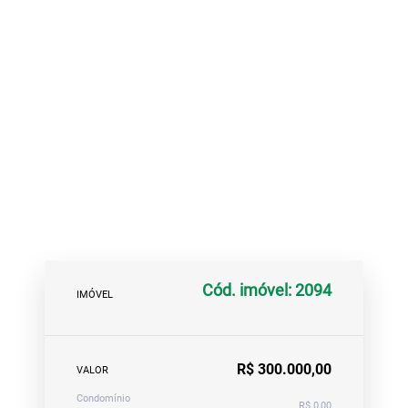
Cód. imóvel: 2094
IMÓVEL
R$ 300.000,00
VALOR
Condomínio
R$ 0,00