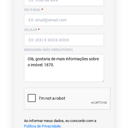
SEU E-MAIL
*
CELULAR
*
MENSAGEM (NÃO OBRIGATÓRIO)
Ao informar meus dados, eu concordo com a
Política de Privacidade
.