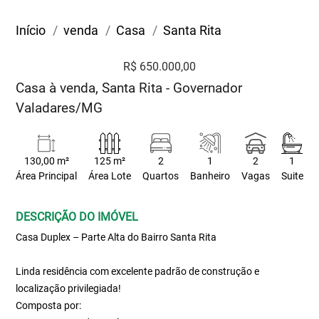
Início
venda
Casa
Santa Rita
R$ 650.000,00
Casa à venda, Santa Rita - Governador
Valadares/MG
130,00 m²
125 m²
2
1
2
1
Área Principal
Área Lote
Quartos
Banheiro
Vagas
Suite
DESCRIÇÃO DO IMÓVEL
Casa Duplex – Parte Alta do Bairro Santa Rita
Linda residência com excelente padrão de construção e
localização privilegiada!
Composta por: