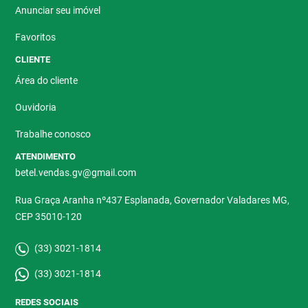
Anunciar seu imóvel
Favoritos
CLIENTE
Área do cliente
Ouvidoria
Trabalhe conosco
ATENDIMENTO
betel.vendas.gv@gmail.com
Rua Graça Aranha nº437 Esplanada, Governador Valadares MG,
CEP 35010-120
(33) 3021-1814
(33) 3021-1814
REDES SOCIAIS