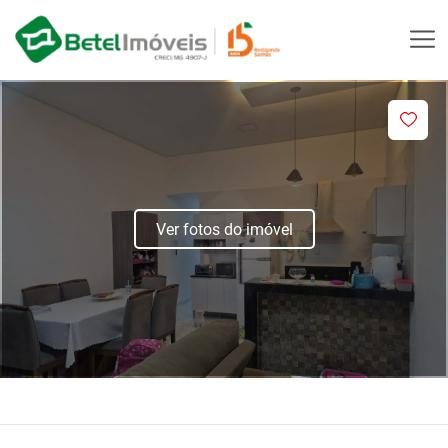
Ver fotos do imóvel