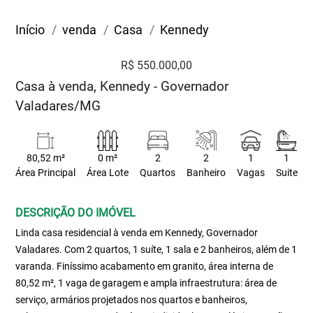
Início
venda
Casa
Kennedy
R$ 550.000,00
Casa à venda, Kennedy - Governador
Valadares/MG
80,52 m²
0 m²
2
2
1
1
Área Principal
Área Lote
Quartos
Banheiro
Vagas
Suite
DESCRIÇÃO DO IMÓVEL
Linda casa residencial à venda em Kennedy, Governador
Valadares. Com 2 quartos, 1 suíte, 1 sala e 2 banheiros, além de 1
varanda. Finíssimo acabamento em granito, área interna de
80,52 m², 1 vaga de garagem e ampla infraestrutura: área de
serviço, armários projetados nos quartos e banheiros,