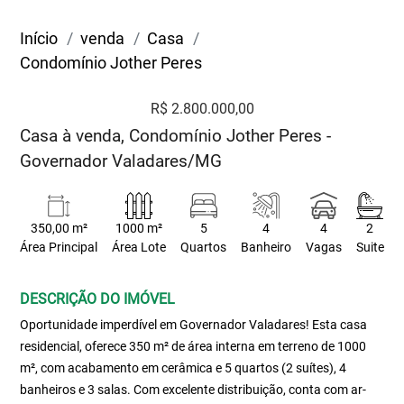
Início
venda
Casa
Condomínio Jother Peres
R$ 2.800.000,00
Casa à venda, Condomínio Jother Peres -
Governador Valadares/MG
350,00 m²
1000 m²
5
4
4
2
Área Principal
Área Lote
Quartos
Banheiro
Vagas
Suite
DESCRIÇÃO DO IMÓVEL
Oportunidade imperdível em Governador Valadares! Esta casa
residencial, oferece 350 m² de área interna em terreno de 1000
m², com acabamento em cerâmica e 5 quartos (2 suítes), 4
banheiros e 3 salas. Com excelente distribuição, conta com ar-