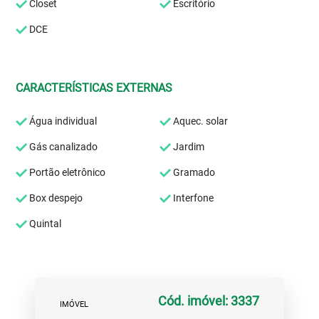
Closet
Escritório
DCE
CARACTERÍSTICAS EXTERNAS
Água individual
Aquec. solar
Gás canalizado
Jardim
Portão eletrônico
Gramado
Box despejo
Interfone
Quintal
Cód. imóvel: 3337
IMÓVEL