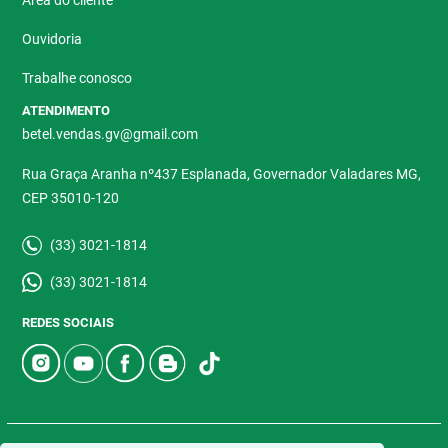
Área do cliente
Ouvidoria
Trabalhe conosco
ATENDIMENTO
betel.vendas.gv@gmail.com
Rua Graça Aranha nº437 Esplanada, Governador Valadares MG,
CEP 35010-120
(33) 3021-1814
(33) 3021-1814
REDES SOCIAIS