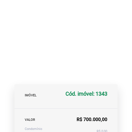
Cód. imóvel: 1343
IMÓVEL
R$ 700.000,00
VALOR
Condomínio
R$ 0,00