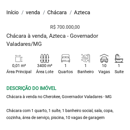
Início
venda
Chácara
Azteca
R$ 700.000,00
Chácara à venda, Azteca - Governador
Valadares/MG
0,01 m²
3400 m²
1
1
10
1
Área Principal
Área Lote
Quartos
Banheiro
Vagas
Suite
DESCRIÇÃO DO IMÓVEL
Chácara à venda no Cherokee, Governador Valadares - MG
Chácara com 1 quarto, 1 suíte, 1 banheiro social, sala, copa,
cozinha, área de serviço, piscina, 10 vagas de garagem