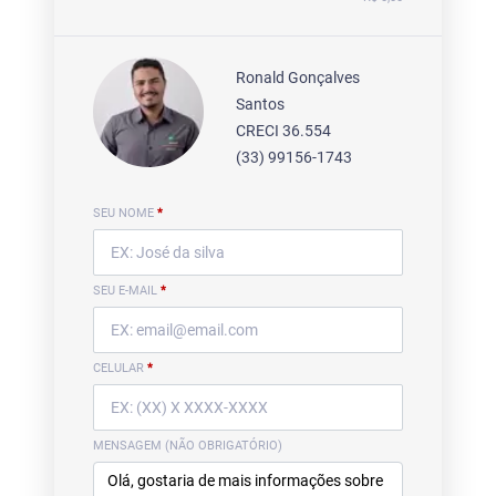
Ronald Gonçalves
Santos
CRECI 36.554
(33) 99156-1743
SEU NOME
*
SEU E-MAIL
*
CELULAR
*
MENSAGEM (NÃO OBRIGATÓRIO)