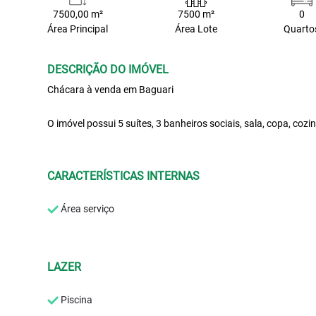
7500,00 m²
7500 m²
0
Área Principal
Área Lote
Quarto
DESCRIÇÃO DO IMÓVEL
Chácara à venda em Baguari
O imóvel possui 5 suítes, 3 banheiros sociais, sala, copa, coz
CARACTERÍSTICAS INTERNAS
Área serviço
LAZER
Piscina