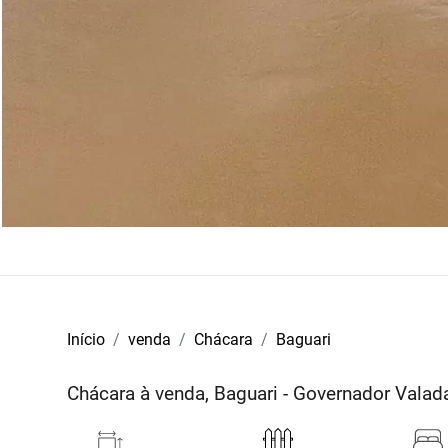
Início
venda
Chácara
Baguari
Chácara à venda, Baguari - Governador Vala