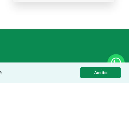
e
Aceito