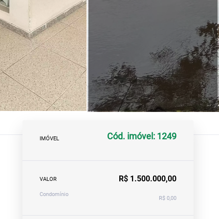
Cód. imóvel: 1249
IMÓVEL
R$ 1.500.000,00
VALOR
Condomínio
R$ 0,00