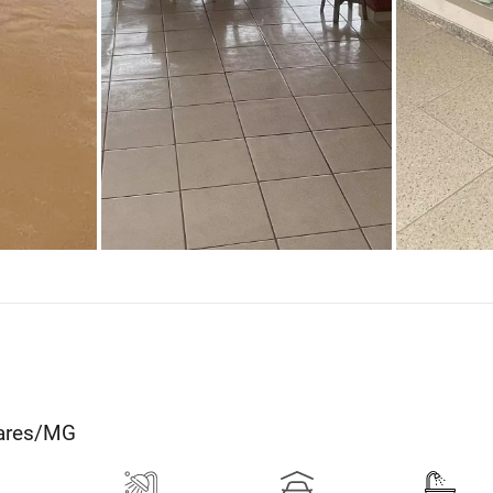
dares/MG