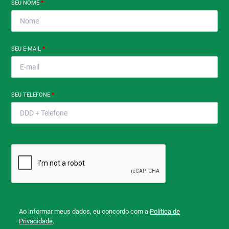
SEU NOME
*
SEU E-MAIL
*
SEU TELEFONE
*
Ao informar meus dados, eu concordo com a
Política de
Privacidade
.