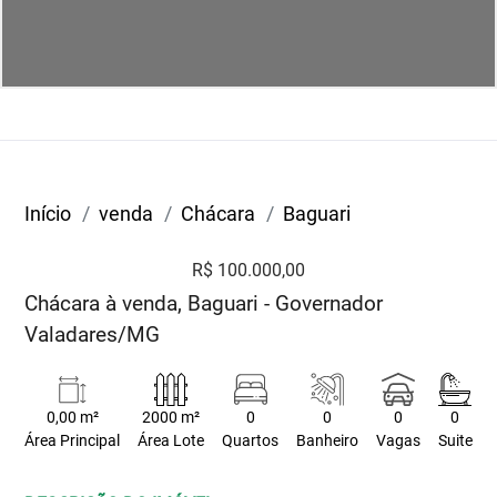
Início
venda
Chácara
Baguari
R$ 100.000,00
Chácara à venda, Baguari - Governador
Valadares/MG
0,00 m²
2000 m²
0
0
0
0
Área Principal
Área Lote
Quartos
Banheiro
Vagas
Suite