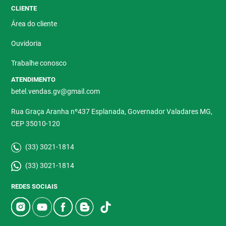
CLIENTE
Área do cliente
Ouvidoria
Trabalhe conosco
ATENDIMENTO
betel.vendas.gv@gmail.com
Rua Graça Aranha nº437 Esplanada, Governador Valadares MG,
CEP 35010-120
(33) 3021-1814
(33) 3021-1814
REDES SOCIAIS