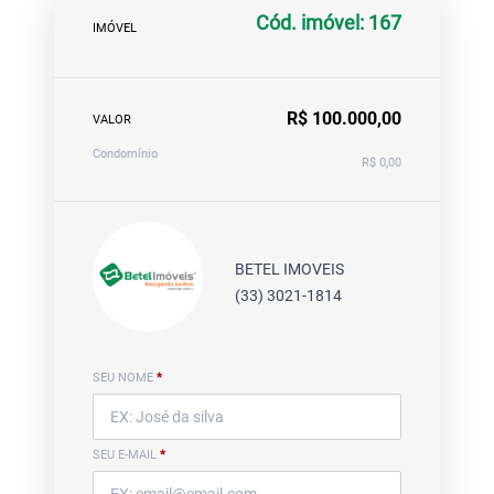
Cód. imóvel: 167
IMÓVEL
R$ 100.000,00
VALOR
Condomínio
R$ 0,00
BETEL IMOVEIS
(33) 3021-1814
SEU NOME
*
SEU E-MAIL
*