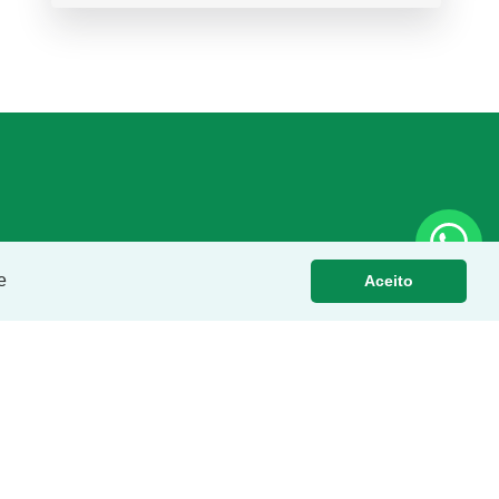
e
Aceito