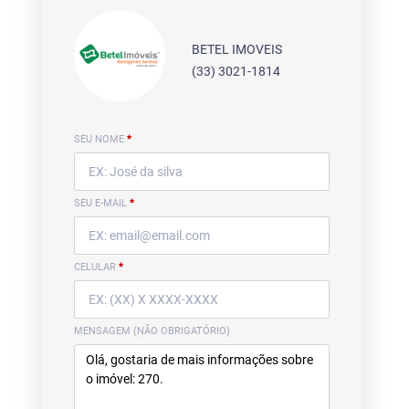
BETEL IMOVEIS
(33) 3021-1814
SEU NOME
*
SEU E-MAIL
*
CELULAR
*
MENSAGEM (NÃO OBRIGATÓRIO)