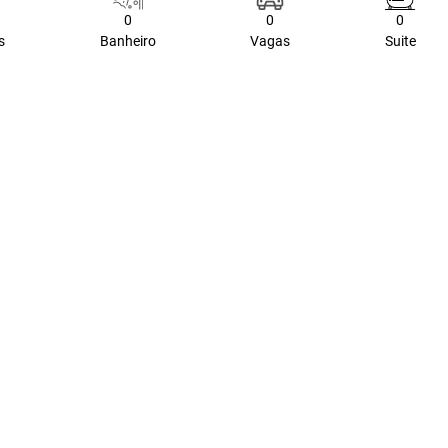
0
0
0
s
Banheiro
Vagas
Suite