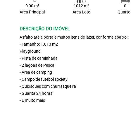
0,00 m²
1012 m²
0
Área Principal
Área Lote
Quarto
DESCRIÇÃO DO IMÓVEL
Asfalto até a porta e muitos itens de lazer, conforme abaixo:
- Tamanho: 1.013 m2
Playground
- Pista de caminhada
- 2 lagoas de Pesca
- Área de camping
- Campo de futebol society
- Quiosques com churrasqueira
- Guarita 24 horas
- E muito mais