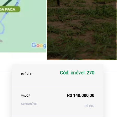
Cód. imóvel: 270
IMÓVEL
R$ 140.000,00
VALOR
Condomínio
R$ 0,00