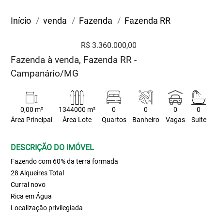
Início
venda
Fazenda
Fazenda RR
R$ 3.360.000,00
Fazenda à venda, Fazenda RR -
Campanário/MG
0,00 m²
1344000 m²
0
0
0
0
Área Principal
Área Lote
Quartos
Banheiro
Vagas
Suite
DESCRIÇÃO DO IMÓVEL
Fazendo com 60% da terra formada
28 Alqueires Total
Curral novo
Rica em Água
Localização privilegiada