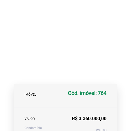
Cód. imóvel: 764
IMÓVEL
R$ 3.360.000,00
VALOR
Condomínio
R$ 0,00