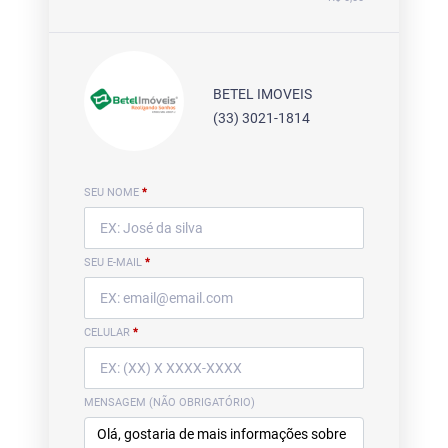
BETEL IMOVEIS
(33) 3021-1814
SEU NOME
*
SEU E-MAIL
*
CELULAR
*
MENSAGEM (NÃO OBRIGATÓRIO)