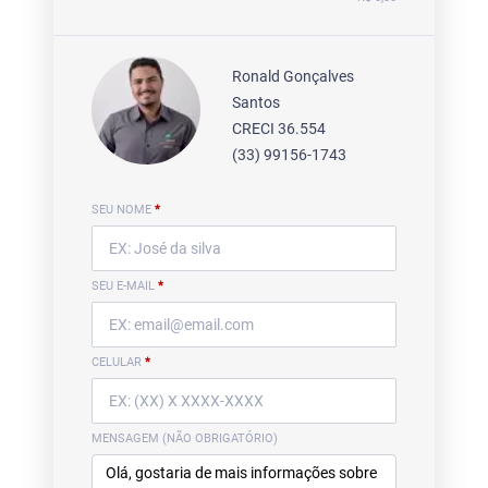
Ronald Gonçalves
Santos
CRECI 36.554
(33) 99156-1743
SEU NOME
*
SEU E-MAIL
*
CELULAR
*
MENSAGEM (NÃO OBRIGATÓRIO)