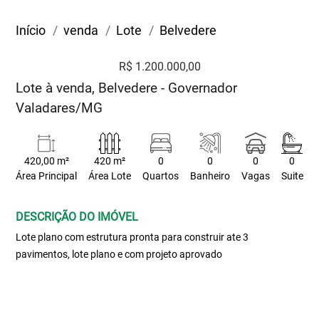
Início
venda
Lote
Belvedere
R$ 1.200.000,00
Lote à venda, Belvedere - Governador
Valadares/MG
420,00 m²
420 m²
0
0
0
0
Área Principal
Área Lote
Quartos
Banheiro
Vagas
Suite
DESCRIÇÃO DO IMÓVEL
Lote plano com estrutura pronta para construir ate 3
pavimentos, lote plano e com projeto aprovado