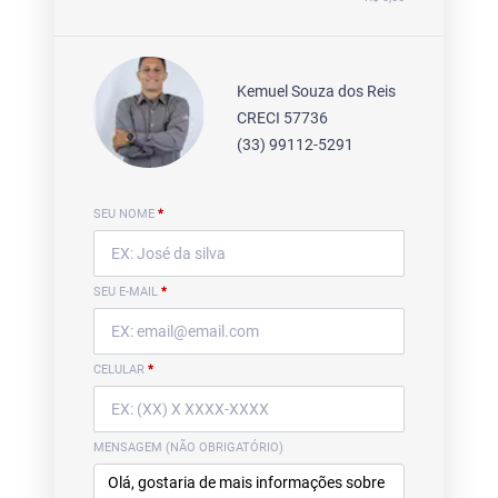
Kemuel Souza dos Reis
CRECI 57736
(33) 99112-5291
SEU NOME
*
SEU E-MAIL
*
CELULAR
*
MENSAGEM (NÃO OBRIGATÓRIO)