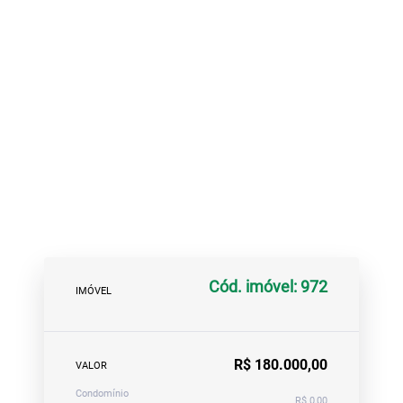
Cód. imóvel: 972
IMÓVEL
R$ 180.000,00
VALOR
Condomínio
R$ 0,00