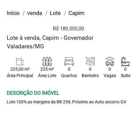
Início
venda
Lote
Capim
R$ 180.000,00
Lote à venda, Capim - Governador
Valadares/MG
225,00 m²
225 m²
0
0
0
0
Área Principal
Área Lote
Quartos
Banheiro
Vagas
Suite
DESCRIÇÃO DO IMÓVEL
Lote 100% as margens da BR 259, Próximo ao Auto socorro GV