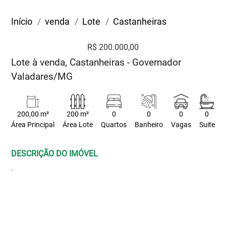
Início
venda
Lote
Castanheiras
R$ 200.000,00
Lote à venda, Castanheiras - Governador
Valadares/MG
200,00 m²
200 m²
0
0
0
0
Área Principal
Área Lote
Quartos
Banheiro
Vagas
Suite
DESCRIÇÃO DO IMÓVEL
.