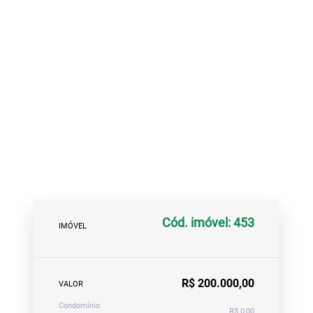
Cód. imóvel: 453
IMÓVEL
R$ 200.000,00
VALOR
Condomínio
R$ 0,00