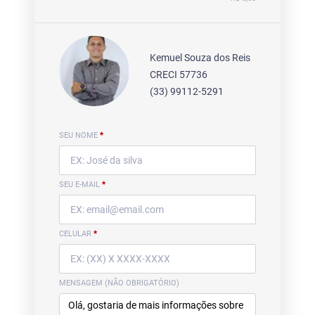
Kemuel Souza dos Reis
CRECI 57736
(33) 99112-5291
SEU NOME
*
SEU E-MAIL
*
CELULAR
*
MENSAGEM (NÃO OBRIGATÓRIO)