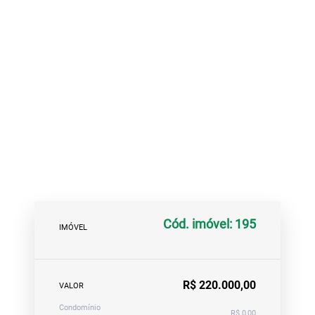
Cód. imóvel: 195
IMÓVEL
R$ 220.000,00
VALOR
Condomínio
R$ 0,00