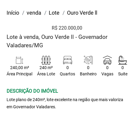
Início
venda
Lote
Ouro Verde ll
R$ 220.000,00
Lote à venda, Ouro Verde ll - Governador
Valadares/MG
240,00 m²
240 m²
0
0
0
0
Área Principal
Área Lote
Quartos
Banheiro
Vagas
Suite
DESCRIÇÃO DO IMÓVEL
Lote plano de 240m², lote excelente na região que mais valoriza
em Governador Valadares.