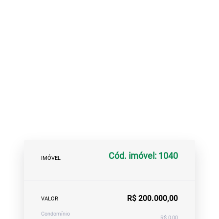
Cód. imóvel: 1040
IMÓVEL
R$ 200.000,00
VALOR
Condomínio
R$ 0,00