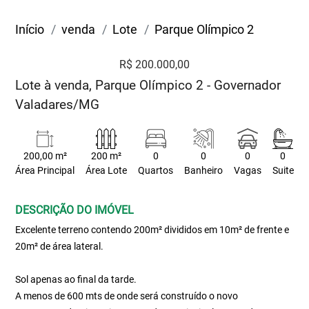
Início
venda
Lote
Parque Olímpico 2
R$ 200.000,00
Lote à venda, Parque Olímpico 2 - Governador
Valadares/MG
200,00 m²
200 m²
0
0
0
0
Área Principal
Área Lote
Quartos
Banheiro
Vagas
Suite
DESCRIÇÃO DO IMÓVEL
Excelente terreno contendo 200m² divididos em 10m² de frente e
20m² de área lateral.
Sol apenas ao final da tarde.
A menos de 600 mts de onde será construído o novo