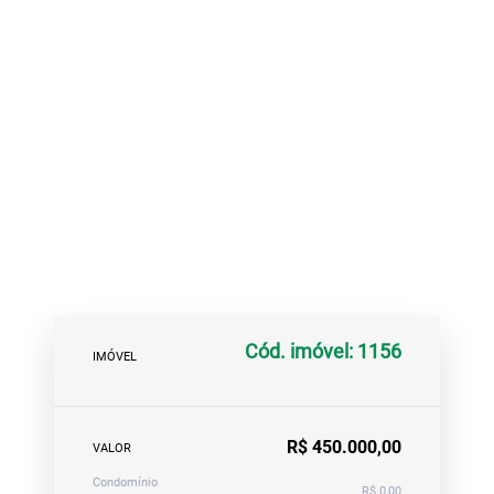
Cód. imóvel: 1156
IMÓVEL
R$ 450.000,00
VALOR
Condomínio
R$ 0,00