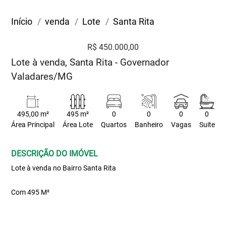
Início
venda
Lote
Santa Rita
R$ 450.000,00
Lote à venda, Santa Rita - Governador
Valadares/MG
495,00 m²
495 m²
0
0
0
0
Área Principal
Área Lote
Quartos
Banheiro
Vagas
Suite
DESCRIÇÃO DO IMÓVEL
Lote à venda no Bairro Santa Rita
Com 495 M²