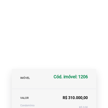
Cód. imóvel: 1206
IMÓVEL
R$ 310.000,00
VALOR
Condomínio
R$ 0,00