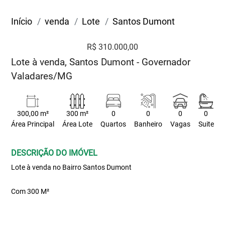
Início
venda
Lote
Santos Dumont
R$ 310.000,00
Lote à venda, Santos Dumont - Governador
Valadares/MG
300,00 m²
300 m²
0
0
0
0
Área Principal
Área Lote
Quartos
Banheiro
Vagas
Suite
DESCRIÇÃO DO IMÓVEL
Lote à venda no Bairro Santos Dumont
Com 300 M²