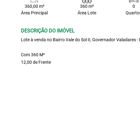
360,00 m²
360 m²
0
Área Principal
Área Lote
Quarto
DESCRIÇÃO DO IMÓVEL
Lote à venda no Bairro Vale do Sol II, Governador Valadares 
Com 360 M²
12,00 de Frente