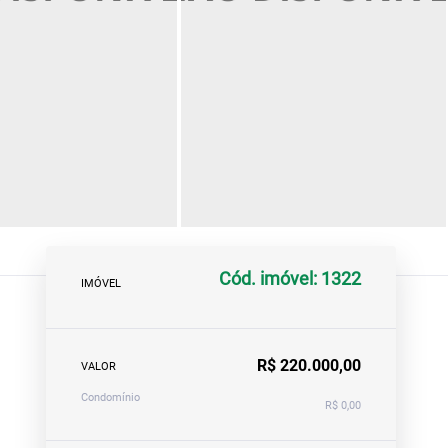
Cód. imóvel: 1322
IMÓVEL
R$ 220.000,00
VALOR
Condomínio
R$ 0,00