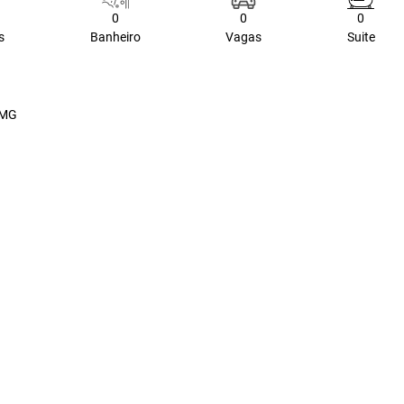
0
0
0
s
Banheiro
Vagas
Suite
- MG