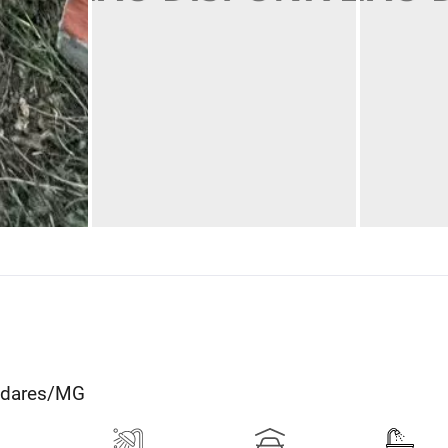
ladares/MG