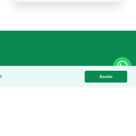
e
Aceito