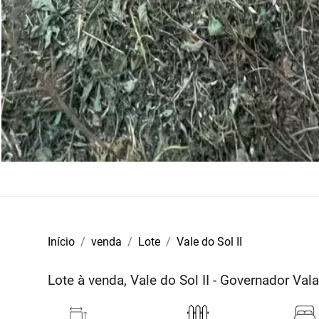
Início
venda
Lote
Vale do Sol II
Lote à venda, Vale do Sol II - Governador Va