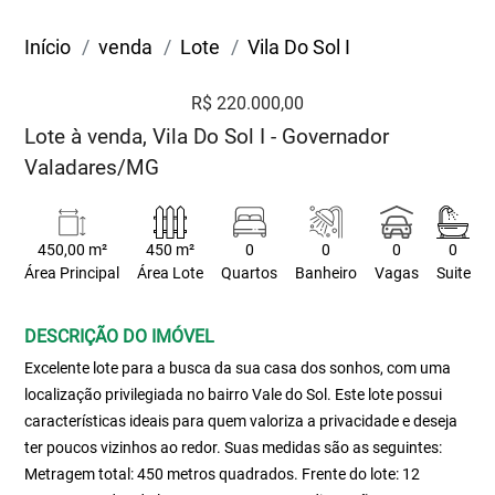
Início
venda
Lote
Vila Do Sol I
R$ 220.000,00
Lote à venda, Vila Do Sol I - Governador
Valadares/MG
450,00 m²
450 m²
0
0
0
0
Área Principal
Área Lote
Quartos
Banheiro
Vagas
Suite
DESCRIÇÃO DO IMÓVEL
Excelente lote para a busca da sua casa dos sonhos, com uma
localização privilegiada no bairro Vale do Sol. Este lote possui
características ideais para quem valoriza a privacidade e deseja
ter poucos vizinhos ao redor. Suas medidas são as seguintes:
Metragem total: 450 metros quadrados. Frente do lote: 12