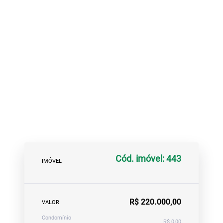
Cód. imóvel: 443
IMÓVEL
R$ 220.000,00
VALOR
Condomínio
R$ 0,00