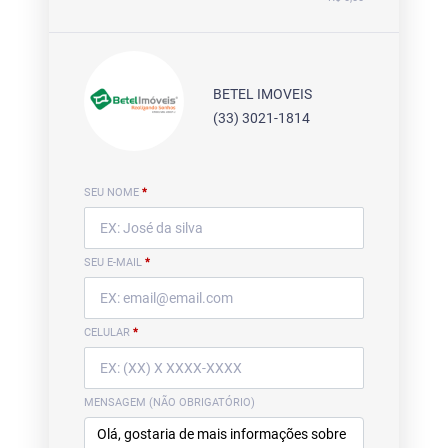
BETEL IMOVEIS
(33) 3021-1814
SEU NOME
*
SEU E-MAIL
*
CELULAR
*
MENSAGEM (NÃO OBRIGATÓRIO)