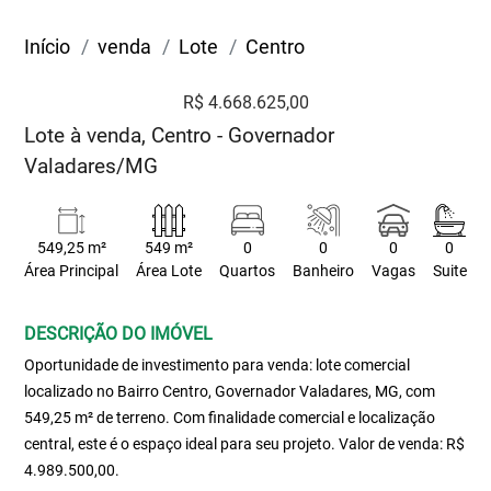
Início
venda
Lote
Centro
R$ 4.668.625,00
Lote à venda, Centro - Governador
Valadares/MG
549,25 m²
549 m²
0
0
0
0
Área Principal
Área Lote
Quartos
Banheiro
Vagas
Suite
DESCRIÇÃO DO IMÓVEL
Oportunidade de investimento para venda: lote comercial
localizado no Bairro Centro, Governador Valadares, MG, com
549,25 m² de terreno. Com finalidade comercial e localização
central, este é o espaço ideal para seu projeto. Valor de venda: R$
4.989.500,00.