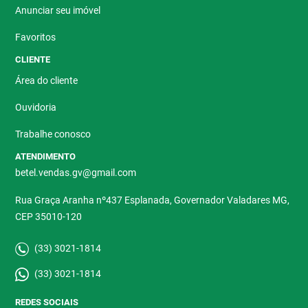
Anunciar seu imóvel
Favoritos
CLIENTE
Área do cliente
Ouvidoria
Trabalhe conosco
ATENDIMENTO
betel.vendas.gv@gmail.com
Rua Graça Aranha nº437 Esplanada, Governador Valadares MG,
CEP 35010-120
(33) 3021-1814
(33) 3021-1814
REDES SOCIAIS