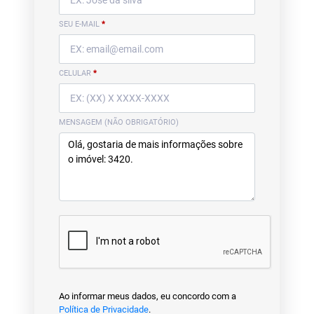
SEU E-MAIL
*
CELULAR
*
MENSAGEM (NÃO OBRIGATÓRIO)
Ao informar meus dados, eu concordo com a
Política de Privacidade
.