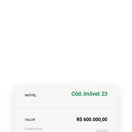
Cód. imóvel: 23
IMÓVEL
R$ 600.000,00
VALOR
Condomínio
R$ 0,00