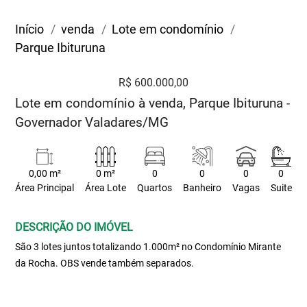
Início
venda
Lote em condomínio
Parque Ibituruna
R$ 600.000,00
Lote em condomínio à venda, Parque Ibituruna -
Governador Valadares/MG
0,00 m²
0 m²
0
0
0
0
Área Principal
Área Lote
Quartos
Banheiro
Vagas
Suite
DESCRIÇÃO DO IMÓVEL
São 3 lotes juntos totalizando 1.000m² no Condomínio Mirante
da Rocha. OBS vende também separados.