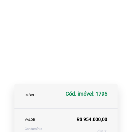
Cód. imóvel: 1795
IMÓVEL
R$ 954.000,00
VALOR
Condomínio
R$ 0,00