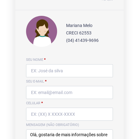
Mariana Melo
CRECI 62553
(04) 41439-9696
SEU NOME
*
SEU E-MAIL
*
CELULAR
*
MENSAGEM (NÃO OBRIGATÓRIO)