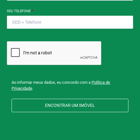
SEU TELEFONE
*
Ao informar meus dados, eu concordo com a
Política de
Privacidade
.
ENCONTRAR UM IMÓVEL