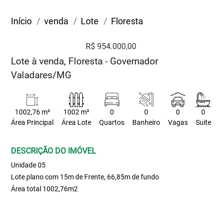
Início
venda
Lote
Floresta
R$ 954.000,00
Lote à venda, Floresta - Governador
Valadares/MG
1002,76 m²
1002 m²
0
0
0
0
Área Principal
Área Lote
Quartos
Banheiro
Vagas
Suite
DESCRIÇÃO DO IMÓVEL
Unidade 05
Lote plano com 15m de Frente, 66,85m de fundo
Área total 1002,76m2