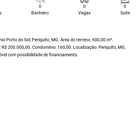
0
0
0
s
Banheiro
Vagas
Suite
io Porto do Sol, Periquito, MG. Área do terreno: 600,00 m².
a: R$ 200.000,00. Condomínio: 160,00. Localização: Periquito, MG,
móvel com possibilidade de financiamento.