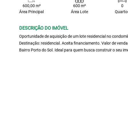
600,00 m²
600 m²
0
Área Principal
Área Lote
Quarto
DESCRIÇÃO DO IMÓVEL
Oportunidade de aquisição de um lote residencial no condomín
Destinação: residencial. Aceita financiamento. Valor de vend
Bairro Porto do Sol. Ideal para quem busca construir o seu i