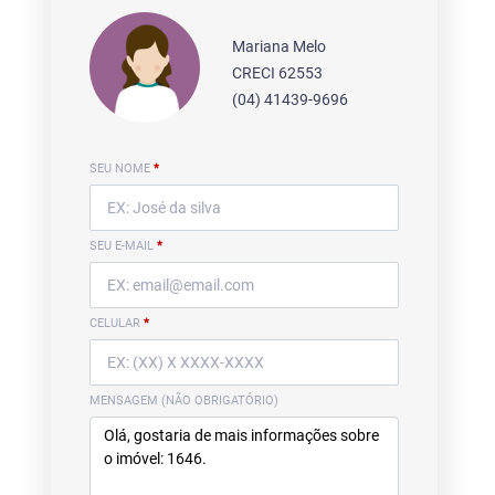
Mariana Melo
CRECI 62553
(04) 41439-9696
SEU NOME
*
SEU E-MAIL
*
CELULAR
*
MENSAGEM (NÃO OBRIGATÓRIO)