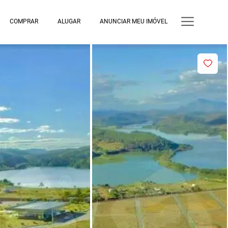
COMPRAR
ALUGAR
ANUNCIAR MEU IMÓVEL