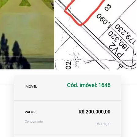
Cód. imóvel: 1646
IMÓVEL
R$ 200.000,00
VALOR
Condomínio
R$ 160,00