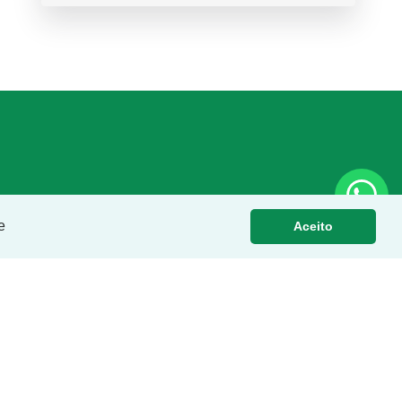
e
Aceito