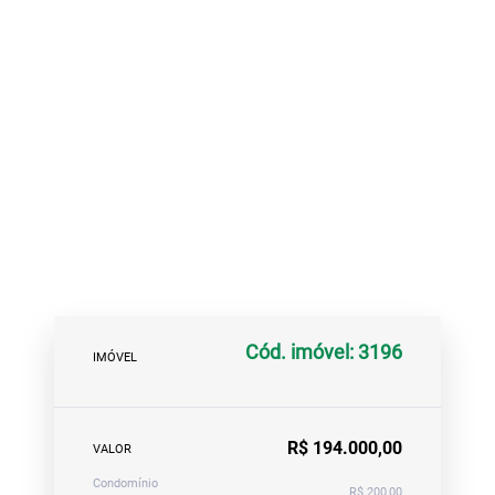
Cód. imóvel: 3196
IMÓVEL
R$ 194.000,00
VALOR
Condomínio
R$ 200,00