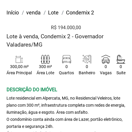
Início
venda
Lote
Condemix 2
R$ 194.000,00
Lote à venda, Condemix 2 - Governador
Valadares/MG
300,00 m²
300 m²
0
0
0
0
Área Principal
Área Lote
Quartos
Banheiro
Vagas
Suite
DESCRIÇÃO DO IMÓVEL
Lote residencial em Alpercata, MG, no Residencial Veleiros, lote
plano com 300 m², infraestrutura completa com redes de energia,
iluminação, água e esgoto. Área com asfalto.
O condomínio conta ainda com área de Lazer, portão eletrônico,
portaria e segurança 24h.