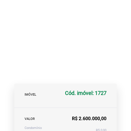
Cód. imóvel: 1727
IMÓVEL
R$ 2.600.000,00
VALOR
Condomínio
R$ 0,00