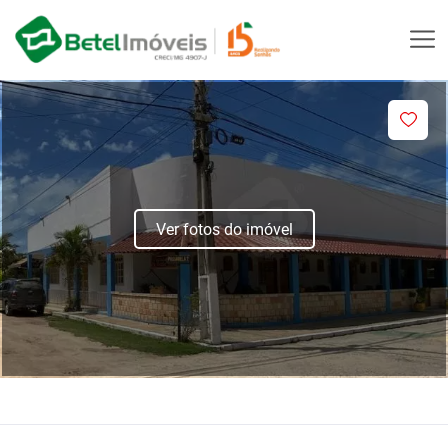
Ver fotos do imóvel