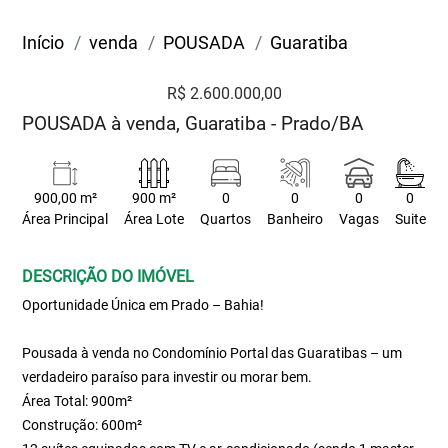
Início
venda
POUSADA
Guaratiba
R$ 2.600.000,00
POUSADA à venda, Guaratiba - Prado/BA
900,00 m²
900 m²
0
0
0
0
Área Principal
Área Lote
Quartos
Banheiro
Vagas
Suite
DESCRIÇÃO DO IMÓVEL
Oportunidade Única em Prado – Bahia!
Pousada à venda no Condomínio Portal das Guaratibas – um
verdadeiro paraíso para investir ou morar bem.
Área Total: 900m²
Construção: 600m²