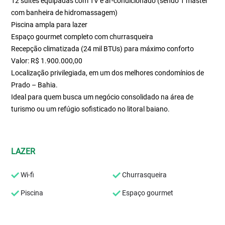
12 suítes equipadas com TV e ar-condicionado (sendo 1 master
com banheira de hidromassagem)
Piscina ampla para lazer
Espaço gourmet completo com churrasqueira
Recepção climatizada (24 mil BTUs) para máximo conforto
Valor: R$ 1.900.000,00
Localização privilegiada, em um dos melhores condomínios de
Prado – Bahia.
Ideal para quem busca um negócio consolidado na área de
turismo ou um refúgio sofisticado no litoral baiano.
LAZER
Wi-fi
Churrasqueira
Piscina
Espaço gourmet