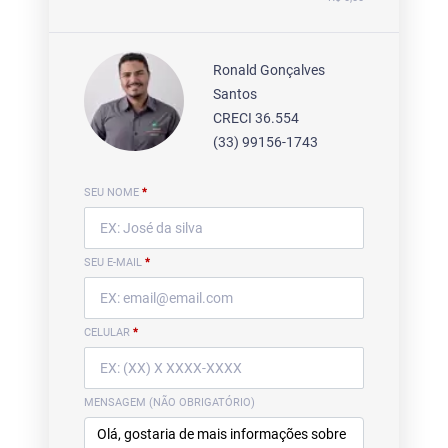
Ronald Gonçalves
Santos
CRECI 36.554
(33) 99156-1743
SEU NOME
*
SEU E-MAIL
*
CELULAR
*
MENSAGEM (NÃO OBRIGATÓRIO)