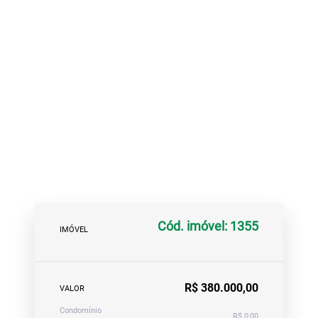
Cód. imóvel: 1355
IMÓVEL
R$ 380.000,00
VALOR
Condomínio
R$ 0,00