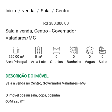
Início
venda
Sala
Centro
R$ 380.000,00
Sala à venda, Centro - Governador
Valadares/MG
220,00 m²
0 m²
0
0
0
0
Área Principal
Área Lote
Quartos
Banheiro
Vagas
Suite
DESCRIÇÃO DO IMÓVEL
Sala à venda no Centro, Governador Valadares - MG
O imóvel possui sala, copa, cozinha
cOM 220 m²