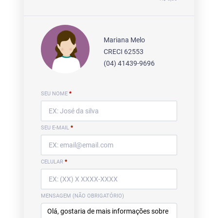
Mariana Melo
CRECI 62553
(04) 41439-9696
SEU NOME
*
SEU E-MAIL
*
CELULAR
*
MENSAGEM (NÃO OBRIGATÓRIO)