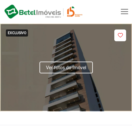
EXCLUSIVO
Ver fotos do imóvel