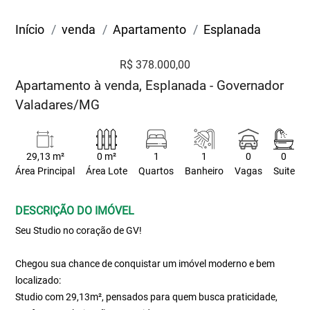
Início
venda
Apartamento
Esplanada
R$ 378.000,00
Apartamento à venda, Esplanada - Governador
Valadares/MG
29,13 m²
0 m²
1
1
0
0
Área Principal
Área Lote
Quartos
Banheiro
Vagas
Suite
DESCRIÇÃO DO IMÓVEL
Seu Studio no coração de GV!
Chegou sua chance de conquistar um imóvel moderno e bem
localizado:
Studio com 29,13m², pensados para quem busca praticidade,