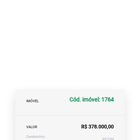
Cód. imóvel: 1764
IMÓVEL
R$ 378.000,00
VALOR
Condomínio
R$ 0,00