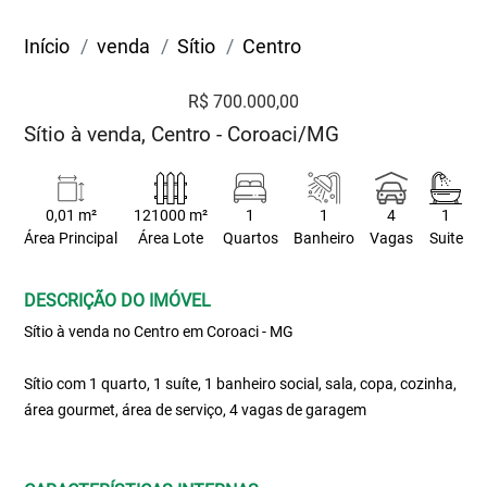
Início
venda
Sítio
Centro
R$ 700.000,00
Sítio à venda, Centro - Coroaci/MG
0,01 m²
121000 m²
1
1
4
1
Área Principal
Área Lote
Quartos
Banheiro
Vagas
Suite
DESCRIÇÃO DO IMÓVEL
Sítio à venda no Centro em Coroaci - MG
Sítio com 1 quarto, 1 suíte, 1 banheiro social, sala, copa, cozinha,
área gourmet, área de serviço, 4 vagas de garagem