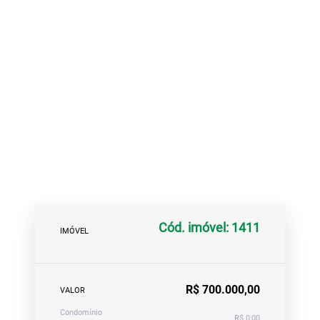
Cód. imóvel: 1411
IMÓVEL
R$ 700.000,00
VALOR
Condomínio
R$ 0,00