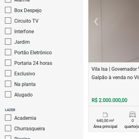
Box Despejo
‹
Circuito TV
Previous
Interfone
Jardim
Portão Eletrônico
Portaria 24 horas
Vila Isa | Governador
Exclusivo
Galpão à venda no Vil
Na planta
Alugado
R$ 2.000.000,00
LAZER
Academia
640,00 m²
0
Área principal
quarto(s
Churrasqueira