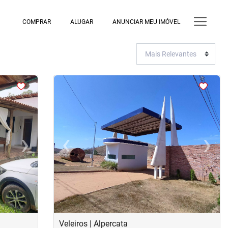
COMPRAR
ALUGAR
ANUNCIAR MEU IMÓVEL
›
‹
›
Next
Previous
Next
Veleiros | Alpercata