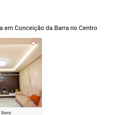
a em Conceição da Barra no Centro
›
Next
 Barra