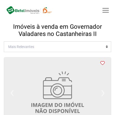
Imóveis à venda em Governador
Valadares no Castanheiras II
‹
›
Previous
Next