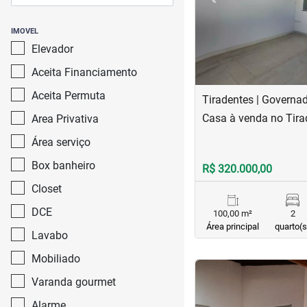
IMOVEL
Elevador
Aceita Financiamento
Aceita Permuta
Tiradentes | Governa
Casa à venda no Tira
Area Privativa
Área serviço
Box banheiro
R$ 320.000,00
Closet
DCE
100,00 m²
2
Área principal
quarto(s
Lavabo
Mobiliado
<
<
<
<
Varanda gourmet
Alarme