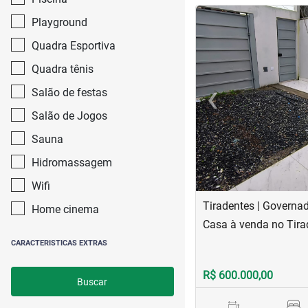
<
<
<
<
Playground
Quadra Esportiva
Quadra tênis
‹
Salão de festas
Previous
Salão de Jogos
Sauna
Hidromassagem
Wifi
Tiradentes | Governa
Home cinema
Casa à venda no Tira
CARACTERISTICAS EXTRAS
R$ 600.000,00
Buscar