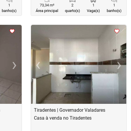
1
73,34 m²
2
1
1
banho(s)
Área principal
quarto(s)
Vaga(s)
banho(s)
<
<
<
<
›
‹
›
Next
Previous
Next
s
Tiradentes | Governador Valadares
Casa à venda no Tiradentes