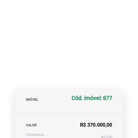
Cód. imóvel: 877
IMÓVEL
R$ 370.000,00
VALOR
Condomínio
R$ 0,00