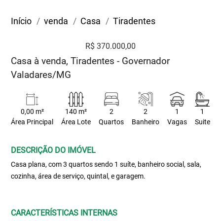
Início
venda
Casa
Tiradentes
R$ 370.000,00
Casa à venda, Tiradentes - Governador
Valadares/MG
0,00 m²
140 m²
2
2
1
1
Área Principal
Área Lote
Quartos
Banheiro
Vagas
Suite
DESCRIÇÃO DO IMÓVEL
Casa plana, com 3 quartos sendo 1 suíte, banheiro social, sala,
cozinha, área de serviço, quintal, e garagem.
CARACTERÍSTICAS INTERNAS