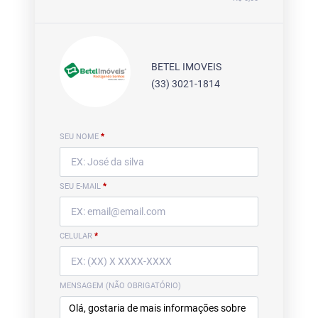
BETEL IMOVEIS
(33) 3021-1814
SEU NOME
*
SEU E-MAIL
*
CELULAR
*
MENSAGEM (NÃO OBRIGATÓRIO)