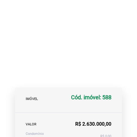
Cód. imóvel: 588
IMÓVEL
R$ 2.630.000,00
VALOR
Condomínio
R$ 0,00