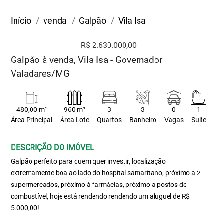
Início
venda
Galpão
Vila Isa
R$ 2.630.000,00
Galpão à venda, Vila Isa - Governador
Valadares/MG
480,00 m²
960 m²
3
3
0
1
Área Principal
Área Lote
Quartos
Banheiro
Vagas
Suite
DESCRIÇÃO DO IMÓVEL
Galpão perfeito para quem quer investir, localização
extremamente boa ao lado do hospital samaritano, próximo a 2
supermercados, próximo à farmácias, próximo a postos de
combustível, hoje está rendendo rendendo um aluguel de R$
5.000,00!