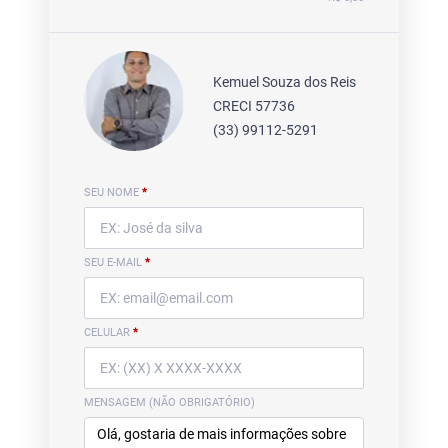
Kemuel Souza dos Reis
CRECI 57736
(33) 99112-5291
SEU NOME
*
SEU E-MAIL
*
CELULAR
*
MENSAGEM (NÃO OBRIGATÓRIO)