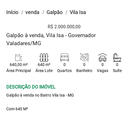
Início
venda
Galpão
Vila Isa
R$ 2.000.000,00
Galpão à venda, Vila Isa - Governador
Valadares/MG
640,00 m²
640 m²
0
0
0
0
Área Principal
Área Lote
Quartos
Banheiro
Vagas
Suite
DESCRIÇÃO DO IMÓVEL
Galpão à venda no Bairro Vila Isa - MG
Com 640 M²