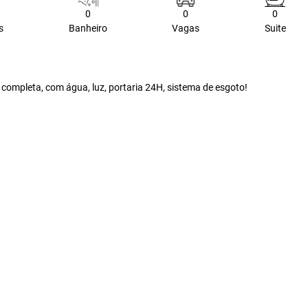
0
0
0
s
Banheiro
Vagas
Suite
 completa, com água, luz, portaria 24H, sistema de esgoto!