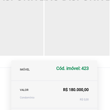
Cód. imóvel: 423
IMÓVEL
R$ 180.000,00
VALOR
Condomínio
R$ 0,00