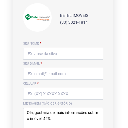
BETEL IMOVEIS
(33) 3021-1814
SEU NOME
*
SEU E-MAIL
*
CELULAR
*
MENSAGEM (NÃO OBRIGATÓRIO)