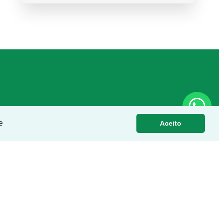
e
Aceito