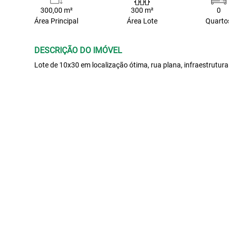
300,00 m²
300 m²
0
Área Principal
Área Lote
Quarto
DESCRIÇÃO DO IMÓVEL
Lote de 10x30 em localização ótima, rua plana, infraestrutura